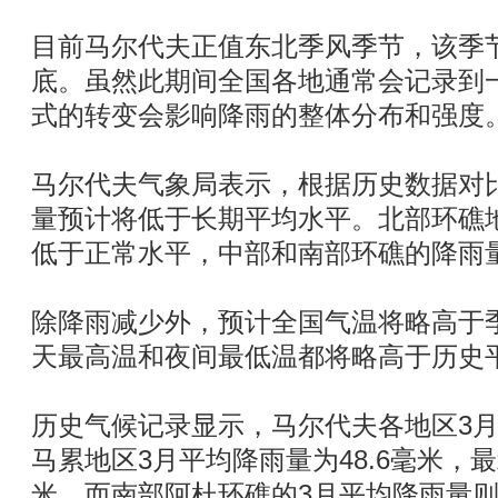
目前马尔代夫正值东北季风季节，该季节
底。虽然此期间全国各地通常会记录到
式的转变会影响降雨的整体分布和强度
马尔代夫气象局表示，根据历史数据对
量预计将低于长期平均水平。北部环礁
低于正常水平，中部和南部环礁的降雨
除降雨减少外，预计全国气温将略高于
天最高温和夜间最低温都将略高于历史
历史气候记录显示，马尔代夫各地区3
马累地区3月平均降雨量为48.6毫米，最
米，而南部阿杜环礁的3月平均降雨量则显