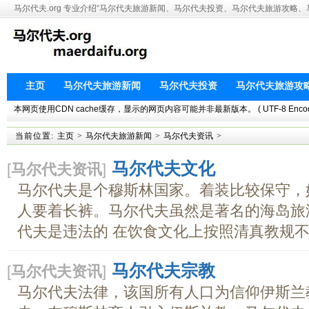
马尔代夫.org 专业介绍“马尔代夫旅游新闻、马尔代夫投资、马尔代夫旅游攻略
主页
马尔代夫旅游新闻
马尔代夫投资
马尔代夫旅游攻
本网页使用CDN cache缓存，显示的网页内容可能并非最新版本。 ( UTF-8 Encoding. This 
当前位置:
主页
>
马尔代夫旅游新闻
>
马尔代夫资讯
>
马尔代夫文化
[
马尔代夫资讯
]
马尔代夫是个穆斯林国家。着装比较保守，
人要着长裤。马尔代夫虽然是著名的海岛旅
代夫是违法的 在饮食文化上按照清真教规不..
马尔代夫宗教
[
马尔代夫资讯
]
马尔代夫法律，该国所有人口为信仰伊斯兰