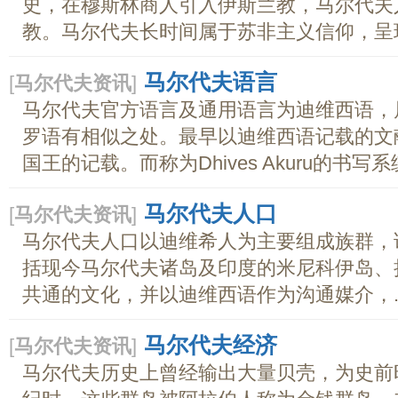
史，在穆斯林商人引入伊斯兰教，马尔代夫
教。马尔代夫长时间属于苏非主义信仰，呈现在
马尔代夫语言
[
马尔代夫资讯
]
马尔代夫官方语言及通用语言为迪维西语，
罗语有相似之处。最早以迪维西语记载的文献为Ev
国王的记载。而称为Dhives Akuru的书写系
马尔代夫人口
[
马尔代夫资讯
]
马尔代夫人口以迪维希人为主要组成族群，
括现今马尔代夫诸岛及印度的米尼科伊岛、
共通的文化，并以迪维西语作为沟通媒介，..
马尔代夫经济
[
马尔代夫资讯
]
马尔代夫历史上曾经输出大量贝壳，为史前