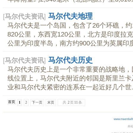
马尔代夫地理
[
马尔代夫资讯
]
马尔代夫是一个岛国，包含了26个环礁，约1
820公里，东西宽120公里，北方是印度拉
公里为印度半岛，南方约900公里为英属印度洋
马尔代夫历史
[
马尔代夫资讯
]
马尔代夫历史上是一个非常重要的战略地，
线位置上，马尔代夫附近的邻国是斯里兰卡
业和马尔代夫紧密的连系在一起近好几个世..
首页
1
2
下一页
末页
共
2
页
11
条
www.maerdaif
外