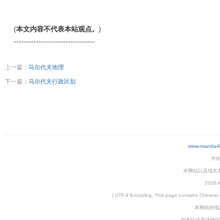
(
本文内容不代表本站观点。
)
---------------------------------
上一篇：
马尔代夫地理
下一篇：
马尔代夫行政区划
www.maerdaif
外
本网站以及域名有仲裁协
2026-M
( UTF-8 Encoding. This page contains
本网站的电邮
如本站涉及法律问