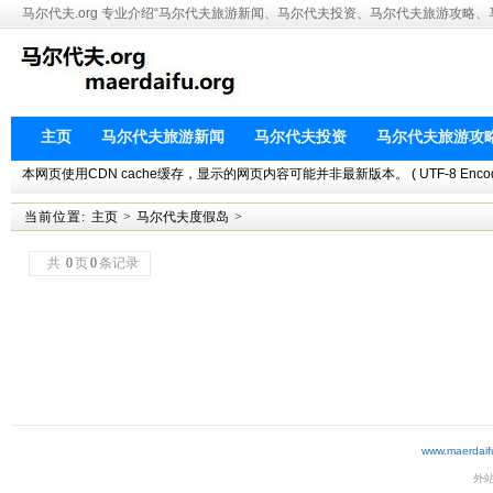
马尔代夫.org 专业介绍“马尔代夫旅游新闻、马尔代夫投资、马尔代夫旅游攻略
主页
马尔代夫旅游新闻
马尔代夫投资
马尔代夫旅游攻
本网页使用CDN cache缓存，显示的网页内容可能并非最新版本。 ( UTF-8 Encoding. This 
当前位置:
主页
>
马尔代夫度假岛
>
共
0
页
0
条记录
www.maerdaif
外