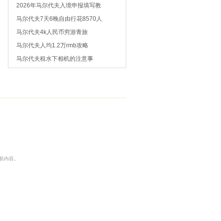
2026年马尔代夫入境申报填写教
马尔代夫7天6晚自由行花8570人
马尔代夫4k人民币穷游青旅
马尔代夫人均1.2万rmb攻略
马尔代夫租水下相机的注意事
本非最新内容。