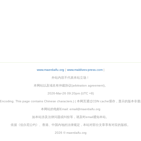
www.maerdaifu.org
|
www.maldives-press.com
|
外站内容不代表本站立场！
本网站以及域名有仲裁协议(arbitration agreement)。
2026-Mar-26 09:20pm (UTC +8)
8 Encoding. This page contains Chinese characters.) | 本网页通过CDN cache缓存，显示的版
本网站的电邮Email:
email@maerdaifu.org
如本站涉及法律问题或纠纷等，请及时email通知本站。
依据《伯尔尼公约》、香港、中国内地的法律规定，本站对部分文章享有对应的版权。
2026 © maerdaifu.org