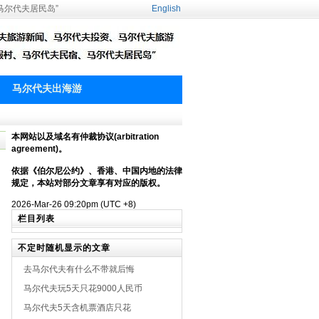
马尔代夫居民岛”
English
马尔代夫出海游
本网站以及域名有仲裁协议(arbitration
agreement)。
依据《伯尔尼公约》、香港、中国内地的法律
规定，本站对部分文章享有对应的版权。
2026-Mar-26 09:20pm (UTC +8)
栏目列表
不定时随机显示的文章
去马尔代夫有什么不带就后悔
马尔代夫玩5天只花9000人民币
马尔代夫5天含机票酒店只花