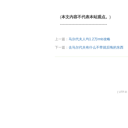
(
本文内容不代表本站观点。
)
---------------------------------
上一篇：
马尔代夫人均1.2万rmb攻略
下一篇：
去马尔代夫有什么不带就后悔的东西
( UTF-