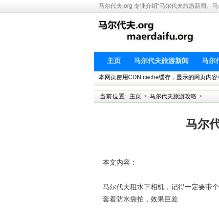
马尔代夫.org 专业介绍“马尔代夫旅游新
主页
马尔代夫旅游新闻
马尔
本网页使用CDN cache缓存，显示的网页内容可能并非最新版本。
当前位置:
主页
>
马尔代夫旅游攻略
>
马尔
本文内容：
马尔代夫租水下相机，记得一定要带个
套着防水袋拍，效果巨差