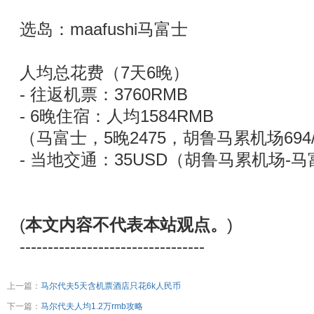
选岛：maafushi马富士
人均总花费（7天6晚）
- 往返机票：3760RMB
​- 6晚住宿：人均1584RMB
（马富士，5晚2475，胡鲁马累机场69
- 当地交通：35USD（胡鲁马累机场-
(
本文内容不代表本站观点。
)
---------------------------------
上一篇：
马尔代夫5天含机票酒店只花6k人民币
下一篇：
马尔代夫人均1.2万rmb攻略